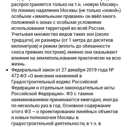
распространяется только на т.н. «новую Москву».
Но помимо наделения Москвы (не только «новой»)
особыми «земельными правами» он ввёл много
положений о зонах с особыми условиями
использования территорий во всей России.
Учитывая множество видов таких зон (около
тридцати), их размеры (от 1 метра до десятков
километров) и режим (вплоть до обязанности
сноса прежних построек), именно они оказывают
влияние на землепользование практически на всю
жизнь.
Федеральный закон от 27 декабря 2019 года №
472-ФЗ «О внесении изменений в
Градостроительный кодекс Российской
Федерации и отдельные законодательные акты
Российской Федерации». ФЗ с такими
наименованиями принимаются ежегодно, иногда
по несколько раз в год. Основное содержание
этого ФЗ – о проектировании линейных объектов
и новые полномочия Москвы в
градостроительной деятельности, в т.ч. в