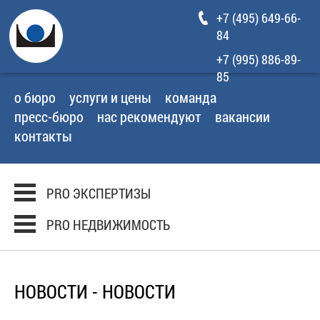
+7 (495) 649-66-
84
+7 (995) 886-89-
85
о бюро
услуги и цены
команда
пресс-бюро
нас рекомендуют
вакансии
контакты
PRO ЭКСПЕРТИЗЫ
PRO НЕДВИЖИМОСТЬ
НОВОСТИ - НОВОСТИ