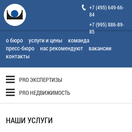
+7 (495) 649-66-
84
+7 (995) 886-89-
85
о бюро
услуги и цены
команда
пресс-бюро
нас рекомендуют
вакансии
контакты
PRO ЭКСПЕРТИЗЫ
PRO НЕДВИЖИМОСТЬ
НАШИ УСЛУГИ