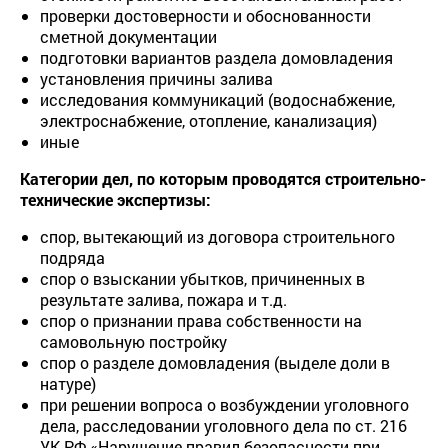
проверки достоверности и обоснованности
сметной документации
подготовки вариантов раздела домовладения
установления причины залива
исследования коммуникаций (водоснабжение,
электроснабжение, отопление, канализация)
иные
Категории дел, по которым проводятся строительно-
технические экспертизы:
спор, вытекающий из договора строительного
подряда
спор о взыскании убытков, причиненных в
результате залива, пожара и т.д.
спор о признании права собственности на
самовольную постройку
спор о разделе домовладения (выделе доли в
натуре)
при решении вопроса о возбуждении уголовного
дела, расследовании уголовного дела по ст. 216
УК РФ «Нарушение правил безопасности при